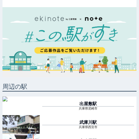
周辺の駅
出屋敷
駅
兵庫県尼崎市
武庫川
駅
兵庫県西宮市