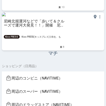
と楽しもう
10
尼崎北堀運河などで「歩いて＆クル
ーズで運河大発見！！」開催 尼崎
市
Kiss PRESS
Kiss PRESS(キッスプレス) | 街を、もっ
と楽しもう
8
マチ
ショッピング（日用品）
周辺のコンビニ（NAVITIME）
周辺のスーパー（NAVITIME）
周辺のドラッグストア（NAVITIME）