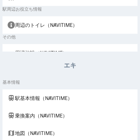
駅周辺お役立ち情報
周辺のトイレ（NAVITIME）
その他
周辺施設（NAVITIME）
エキ
基本情報
駅基本情報（NAVITIME）
乗換案内（NAVITIME）
地図（NAVITIME）