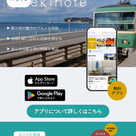
▶ 駅と街の魅力やグルメを投稿
▶ 全国の駅に訪れた記録を残せる
▶ あらゆる駅と街の情報を確認
アプリについて詳しくはこちら
法人のお客様