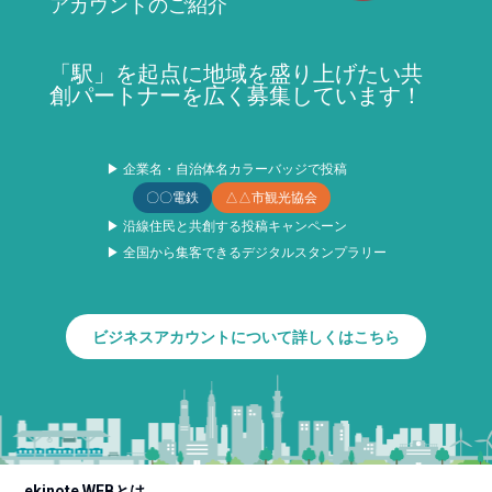
アカウントのご紹介
「駅」を起点に地域を盛り上げたい共
創パートナーを広く募集しています！
▶ 企業名・自治体名カラーバッジで投稿
〇〇電鉄
△△市観光協会
▶ 沿線住民と共創する投稿キャンペーン
▶ 全国から集客できるデジタルスタンプラリー
ビジネスアカウントについて詳しくはこちら
ekinote WEBとは