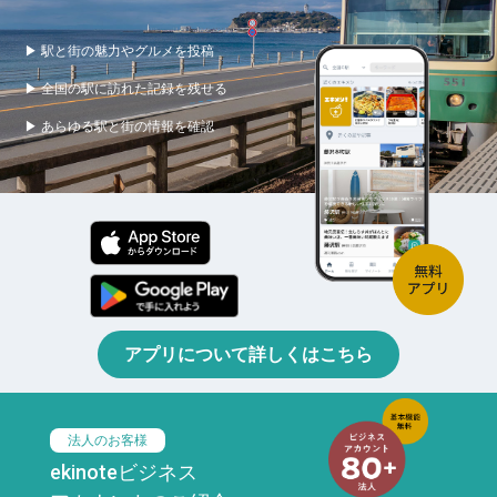
▶ 駅と街の魅力やグルメを投稿
▶ 全国の駅に訪れた記録を残せる
▶ あらゆる駅と街の情報を確認
アプリについて詳しくはこちら
法人のお客様
ekinoteビジネス