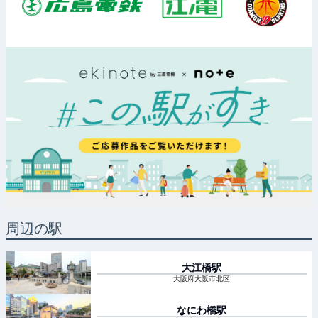
周辺の駅
大江橋
駅
大阪府大阪市北区
なにわ橋
駅