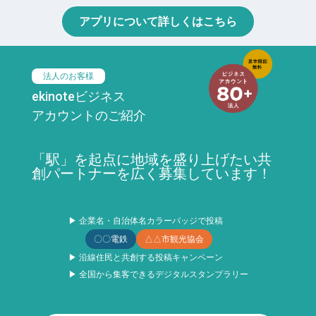
アプリについて詳しくはこちら
法人のお客様
ekinoteビジネス
アカウントのご紹介
「駅」を起点に地域を盛り上げたい共
創パートナーを広く募集しています！
▶ 企業名・自治体名カラーバッジで投稿
〇〇電鉄
△△市観光協会
▶ 沿線住民と共創する投稿キャンペーン
▶ 全国から集客できるデジタルスタンプラリー