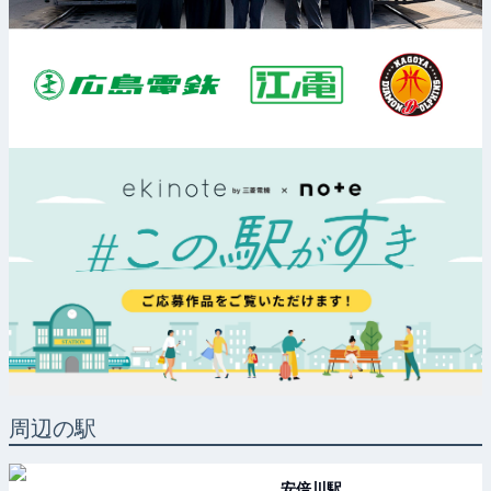
周辺の駅
安倍川
駅