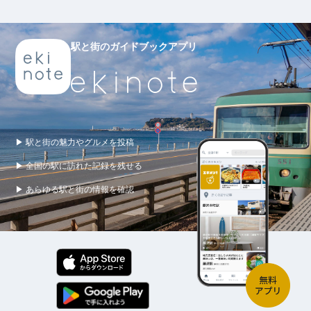
駅と街のガイドブックアプリ
▶ 駅と街の魅力やグルメを投稿
▶ 全国の駅に訪れた記録を残せる
▶ あらゆる駅と街の情報を確認