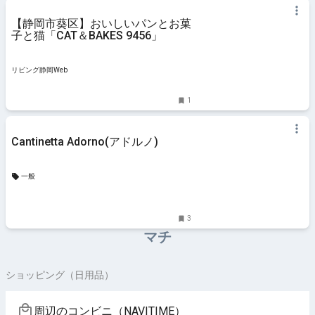
【静岡市葵区】おいしいパンとお菓
子と猫「CAT＆BAKES 9456」
リビング静岡Web
1
Cantinetta Adorno(アドルノ)
一般
3
マチ
ショッピング（日用品）
周辺のコンビニ（NAVITIME）