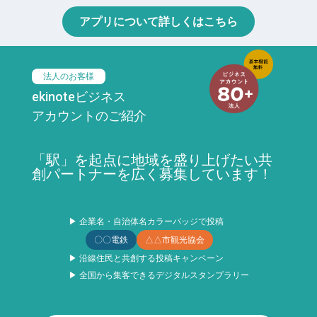
アプリについて詳しくはこちら
法人のお客様
ekinoteビジネス
アカウントのご紹介
「駅」を起点に地域を盛り上げたい共
創パートナーを広く募集しています！
▶ 企業名・自治体名カラーバッジで投稿
〇〇電鉄
△△市観光協会
▶ 沿線住民と共創する投稿キャンペーン
▶ 全国から集客できるデジタルスタンプラリー