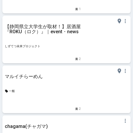
1
【静岡県立大学生が取材！】居酒屋
『ROKU（ロク）』｜event・news
しずてつ未来プロジェクト
2
マルイチらーめん
一般
2
chagama(チャガマ)