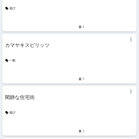
遊び
4
カマヤキスピリッツ
一般
3
閑静な住宅街
遊び
3