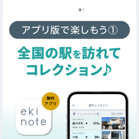
ント、お出かけ、習い事情報
5