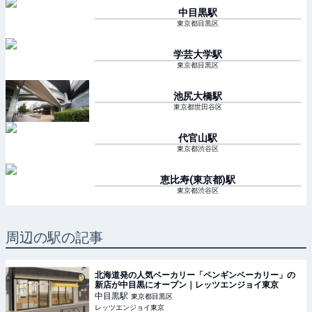
中目黒
駅
東京都目黒区
学芸大学
駅
東京都目黒区
池尻大橋
駅
東京都世田谷区
代官山
駅
東京都渋谷区
恵比寿(東京都)
駅
東京都渋谷区
周辺の駅の記事
北海道発の人気ベーカリー「ペンギンベーカリー」の
新店が中目黒にオープン｜レッツエンジョイ東京
中目黒
駅
東京都目黒区
レッツエンジョイ東京