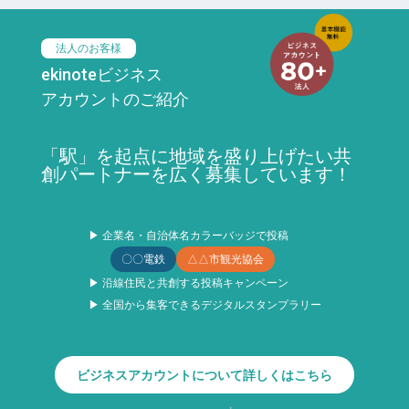
法人のお客様
ekinoteビジネス
アカウントのご紹介
「駅」を起点に地域を盛り上げたい共
創パートナーを広く募集しています！
▶ 企業名・自治体名カラーバッジで投稿
〇〇電鉄
△△市観光協会
▶ 沿線住民と共創する投稿キャンペーン
▶ 全国から集客できるデジタルスタンプラリー
ビジネスアカウントについて詳しくはこちら