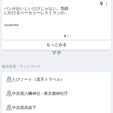
パンがおいしいだけじゃない。気軽
に行けるベーカリーレストランの名
店と注目の新店
Hanako Web
4
もっとみる
マチ
観光名所・ランドマーク
たびノート（楽天トラベル）
中目黒八幡神社 - 東京都神社庁
中目黒高架下