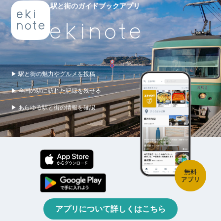
駅と街のガイドブックアプリ
▶ 駅と街の魅力やグルメを投稿
▶ 全国の駅に訪れた記録を残せる
▶ あらゆる駅と街の情報を確認
アプリについて詳しくはこちら