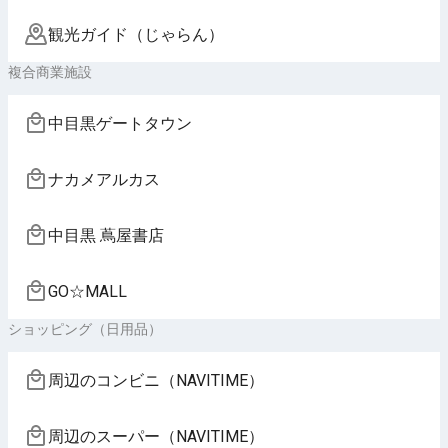
観光ガイド（じゃらん）
複合商業施設
中目黒ゲートタウン
ナカメアルカス
中目黒 蔦屋書店
GO☆MALL
ショッピング（日用品）
周辺のコンビニ（NAVITIME）
周辺のスーパー（NAVITIME）