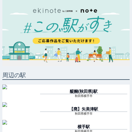
周辺の駅
醍醐(秋田県)
駅
秋田県横手市
【廃】矢美津
駅
秋田県横手市
横手
駅
秋田県横手市