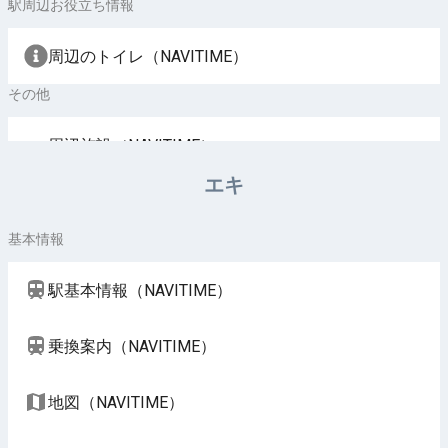
駅周辺お役立ち情報
周辺のトイレ（NAVITIME）
その他
周辺施設（NAVITIME）
エキ
基本情報
駅基本情報（NAVITIME）
乗換案内（NAVITIME）
地図（NAVITIME）