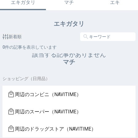
エキガタリ
マチ
エキ
エキガタリ
新着順
0
件の記事を表示しています
該当する記事がありません
マチ
ショッピング（日用品）
周辺のコンビニ（NAVITIME）
周辺のスーパー（NAVITIME）
周辺のドラッグストア（NAVITIME）