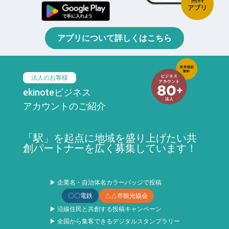
アプリについて詳しくはこちら
法人のお客様
ekinoteビジネス
アカウントのご紹介
「駅」を起点に地域を盛り上げたい共
創パートナーを広く募集しています！
▶ 企業名・自治体名カラーバッジで投稿
〇〇電鉄
△△市観光協会
▶ 沿線住民と共創する投稿キャンペーン
▶ 全国から集客できるデジタルスタンプラリー