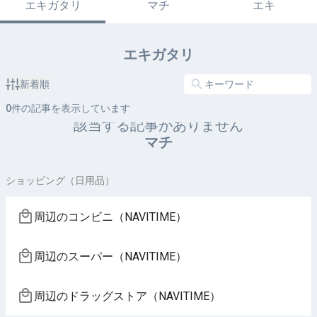
エキガタリ
マチ
エキ
エキガタリ
新着順
0
件の記事を表示しています
該当する記事がありません
マチ
ショッピング（日用品）
周辺のコンビニ（NAVITIME）
周辺のスーパー（NAVITIME）
周辺のドラッグストア（NAVITIME）