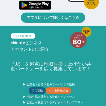
アプリについて詳しくはこちら
法人のお客様
ekinoteビジネス
アカウントのご紹介
「駅」を起点に地域を盛り上げたい共
創パートナーを広く募集しています！
▶ 企業名・自治体名カラーバッジで投稿
〇〇電鉄
△△市観光協会
▶ 沿線住民と共創する投稿キャンペーン
▶ 全国から集客できるデジタルスタンプラリー