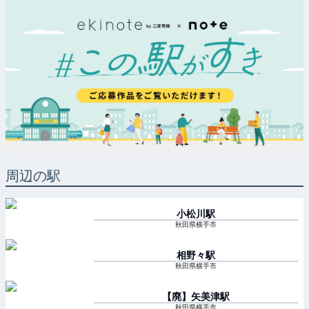
周辺の駅
小松川
駅
秋田県横手市
相野々
駅
秋田県横手市
【廃】矢美津
駅
秋田県横手市