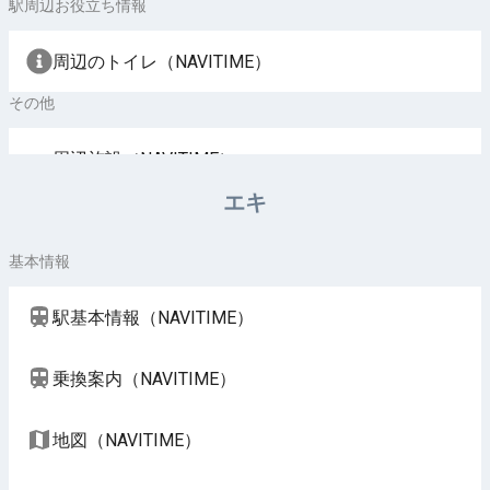
駅周辺お役立ち情報
周辺のトイレ（NAVITIME）
その他
周辺施設（NAVITIME）
エキ
基本情報
駅基本情報（NAVITIME）
乗換案内（NAVITIME）
地図（NAVITIME）