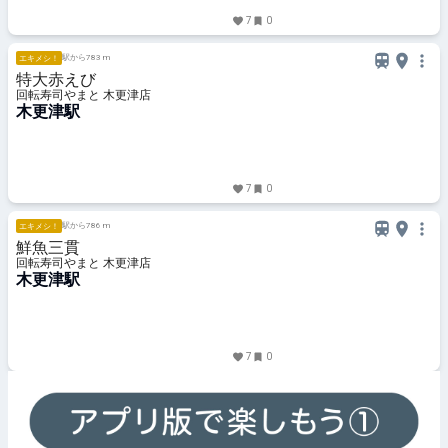
7
0
駅から783 m
エキメシ！
特大赤えび
回転寿司やまと 木更津店
木更津駅
7
0
駅から786 m
エキメシ！
鮮魚三貫
回転寿司やまと 木更津店
木更津駅
7
0