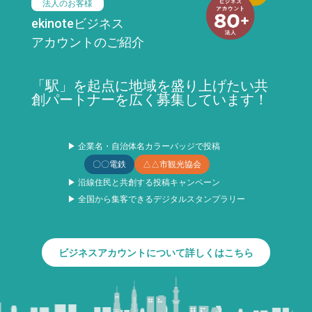
法人のお客様
ekinoteビジネス
アカウントのご紹介
「駅」を起点に地域を盛り上げたい共
創パートナーを広く募集しています！
▶ 企業名・自治体名カラーバッジで投稿
〇〇電鉄
△△市観光協会
▶ 沿線住民と共創する投稿キャンペーン
▶ 全国から集客できるデジタルスタンプラリー
ビジネスアカウントについて詳しくはこちら