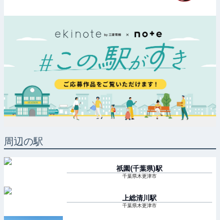
周辺の駅
祇園(千葉県)
駅
千葉県木更津市
上総清川
駅
千葉県木更津市