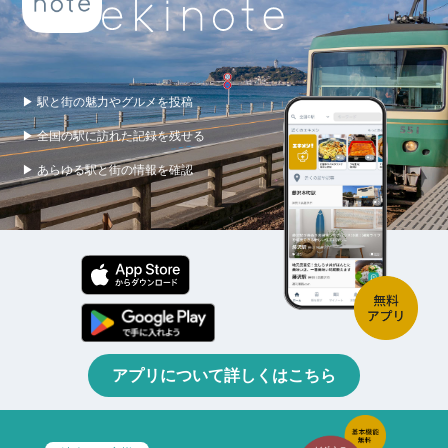
▶ 駅と街の魅力やグルメを投稿
▶ 全国の駅に訪れた記録を残せる
▶ あらゆる駅と街の情報を確認
アプリについて詳しくはこちら