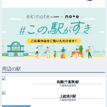
周辺の駅
祇園(千葉県)
駅
千葉県木更津市
上総清川
駅
千葉県木更津市