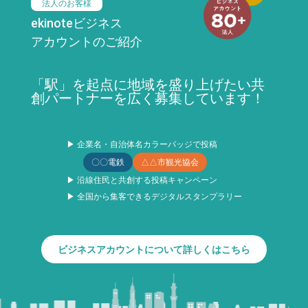
法人のお客様
ekinoteビジネス
アカウントのご紹介
「駅」を起点に地域を盛り上げたい共
創パートナーを広く募集しています！
▶ 企業名・自治体名カラーバッジで投稿
〇〇電鉄
△△市観光協会
▶ 沿線住民と共創する投稿キャンペーン
▶ 全国から集客できるデジタルスタンプラリー
ビジネスアカウントについて詳しくはこちら