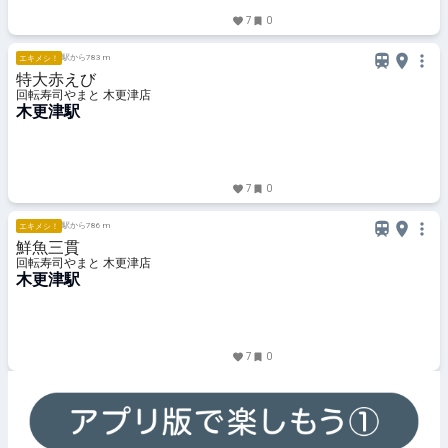
7
0
駅から783 m
エキメシ！
特大赤えび
回転寿司やまと 木更津店
木更津駅
7
0
駅から786 m
エキメシ！
鮮魚三貫
回転寿司やまと 木更津店
木更津駅
7
0