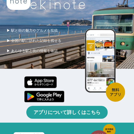
▶ 駅と街の魅力やグルメを投稿
▶ 全国の駅に訪れた記録を残せる
▶ あらゆる駅と街の情報を確認
アプリについて詳しくはこちら