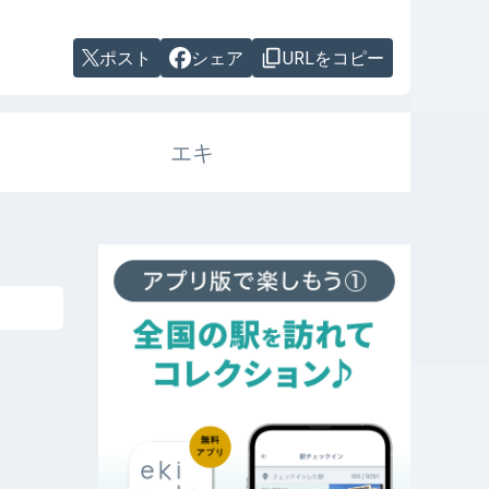
ポスト
シェア
URLをコピー
エキ