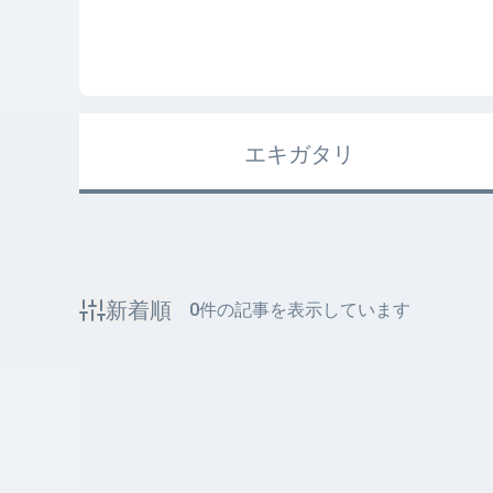
エキガタリ
新着順
0
件の記事を表示しています
該当