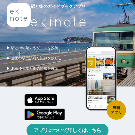
駅と街のガイドブックアプリ
▶ 駅と街の魅力やグルメを投稿
▶ 全国の駅に訪れた記録を残せる
▶ あらゆる駅と街の情報を確認
アプリについて詳しくはこちら