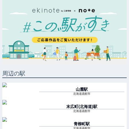
周辺の駅
山麓
駅
北海道函館市
末広町(北海道)
駅
北海道函館市
青柳町
駅
北海道函館市