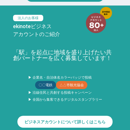
法人のお客様
ekinoteビジネス
アカウントのご紹介
「駅」を起点に地域を盛り上げたい共
創パートナーを広く募集しています！
▶ 企業名・自治体名カラーバッジで投稿
〇〇電鉄
△△市観光協会
▶ 沿線住民と共創する投稿キャンペーン
▶ 全国から集客できるデジタルスタンプラリー
ビジネスアカウントについて詳しくはこちら