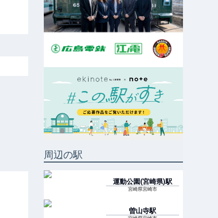
周辺の駅
運動公園(宮崎県)
駅
宮崎県宮崎市
曽山寺
駅