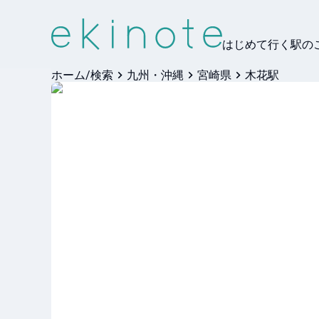
はじめて行く駅の
ホーム/検索
九州・沖縄
宮崎県
木花駅