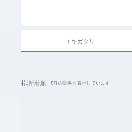
エキガタリ
新着順
0
件の記事を表示しています
該当