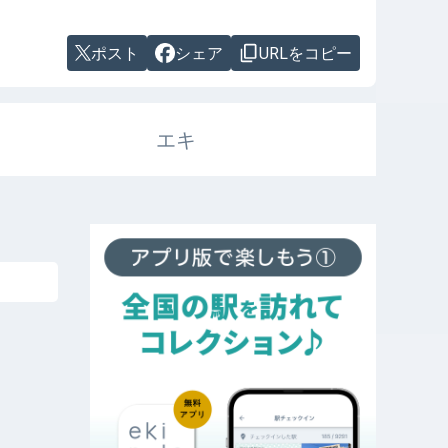
ポスト
シェア
URLをコピー
エキ