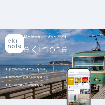
駅と街のガイドブックアプリ
▶ 駅と街の魅力やグルメを投稿
▶ 全国の駅に訪れた記録を残せる
▶ あらゆる駅と街の情報を確認