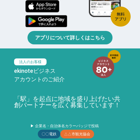
アプリについて詳しくはこちら
法人のお客様
ekinoteビジネス
アカウントのご紹介
「駅」を起点に地域を盛り上げたい共
創パートナーを広く募集しています！
▶ 企業名・自治体名カラーバッジで投稿
〇〇電鉄
△△市観光協会