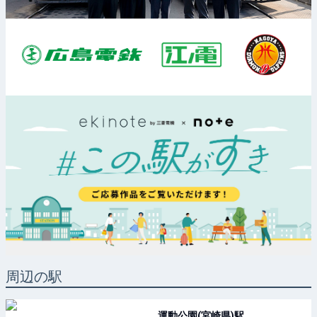
周辺の駅
運動公園(宮崎県)
駅