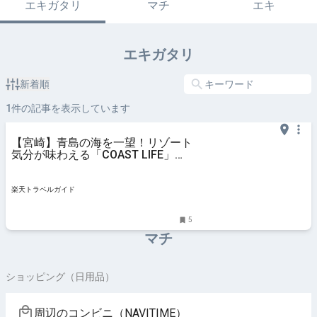
エキガタリ
マチ
エキ
エキガタリ
新着順
1
件の記事を表示しています
【宮崎】青島の海を一望！リゾート
気分が味わえる「COAST LIFE」で
贅沢カフェ時間 【楽天トラベル】
楽天トラベルガイド
5
マチ
ショッピング（日用品）
周辺のコンビニ（NAVITIME）