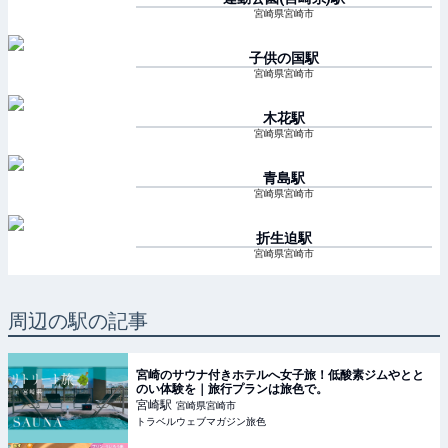
宮崎県宮崎市
子供の国
駅
宮崎県宮崎市
木花
駅
宮崎県宮崎市
青島
駅
宮崎県宮崎市
折生迫
駅
宮崎県宮崎市
周辺の駅の記事
宮崎のサウナ付きホテルへ女子旅！低酸素ジムやとと
のい体験を｜旅行プランは旅色で。
宮崎
駅
宮崎県宮崎市
トラベルウェブマガジン旅色