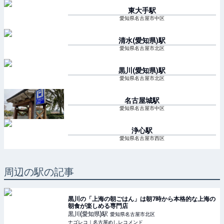
東大手
駅
愛知県名古屋市中区
清水(愛知県)
駅
愛知県名古屋市北区
黒川(愛知県)
駅
愛知県名古屋市北区
名古屋城
駅
愛知県名古屋市中区
浄心
駅
愛知県名古屋市西区
周辺の駅の記事
黒川の「上海の朝ごはん」は朝7時から本格的な上海の
朝食が楽しめる専門店
黒川(愛知県)
駅
愛知県名古屋市北区
ナゴレコ｜名古屋めしレコメンド