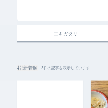
エキガタリ
新着順
3
件の記事を表示しています