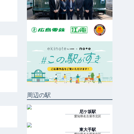
周辺の駅
尼ケ坂
駅
愛知県名古屋市北区
東大手
駅