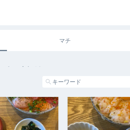
マチ
エキガタリ