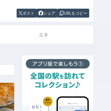
ポスト
シェア
URLをコピー
エキ