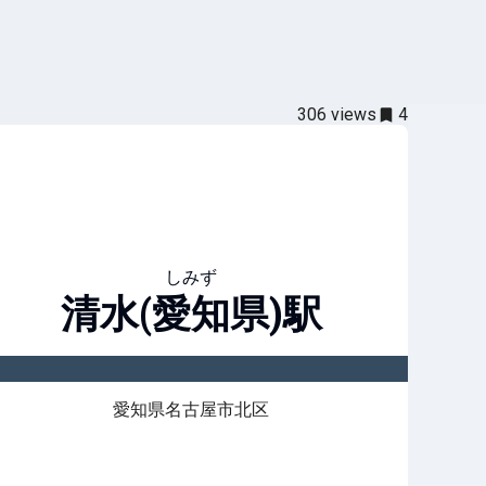
306
views
4
しみず
清水(愛知県)
駅
愛知県名古屋市北区