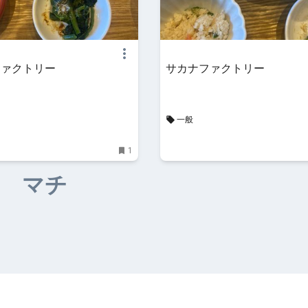
ファクトリー
サカナファクトリー
一般
1
マチ