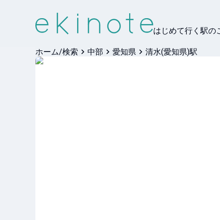
はじめて行く駅の
ホーム/検索
中部
愛知県
清水(愛知県)駅