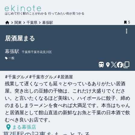
はじめて行く駅のことがわかる 行ってみたい街が見つかる
5
関東
千葉県
幕張駅
居酒屋まる
幕張
駅
千葉県千葉市花見川区
一般
#千葉グルメ
#千葉市グルメ
#居酒屋
残業して遅くなっても延々とやっているありがたい居酒
屋。突き出しの豆鯵の干物は、これだけ大盛りでくださ
い。と言いたくなるほど美味い。ハイボールに餃子、締め
のまるしまラーメンを食べれば大満足です。本当はちゃん
と居酒屋として館山直送の新鮮なお魚と千葉の日本酒で飲
むべき良いお店です。
まる幕張店