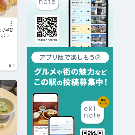
後で早朝
スポット
3