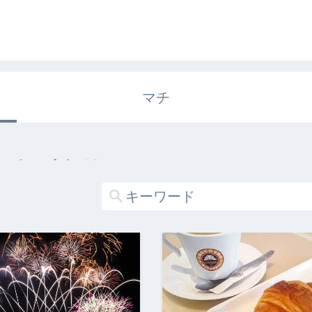
マチ
エキガタリ