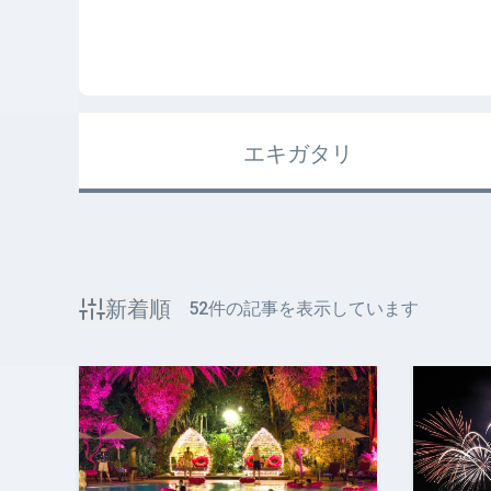
エキガタリ
新着順
52
件の記事を表示しています