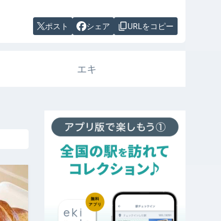
ポスト
シェア
URLをコピー
エキ