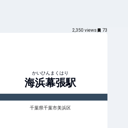
2,350
views
73
かいひんまくはり
海浜幕張
駅
千葉県千葉市美浜区