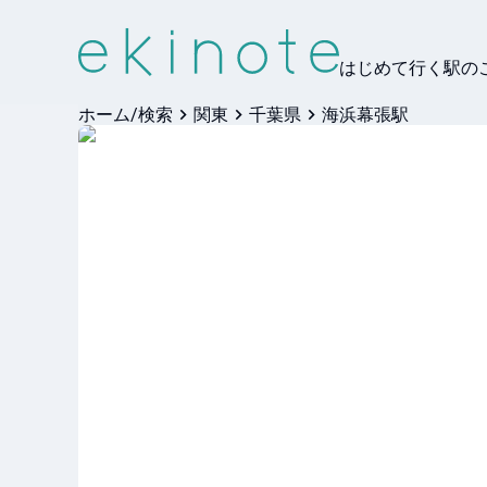
はじめて行く駅の
ホーム/検索
関東
千葉県
海浜幕張駅