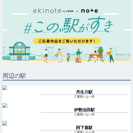
周辺の駅
丹生川
駅
三重県いなべ市
伊勢治田
駅
三重県いなべ市
阿下喜
駅
三重県いなべ市