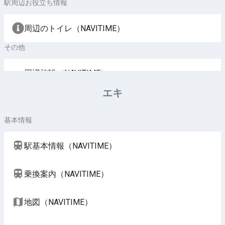
駅周辺お役立ち情報
周辺のトイレ（NAVITIME）
その他
周辺施設（NAVITIME）
エキ
基本情報
駅基本情報（NAVITIME）
乗換案内（NAVITIME）
地図（NAVITIME）