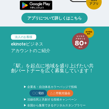
アプリについて詳しくはこちら
法人のお客様
ekinoteビジネス
アカウントのご紹介
「駅」を起点に地域を盛り上げたい共
創パートナーを広く募集しています！
▶ 企業名・自治体名カラーバッジで投稿
〇〇電鉄
△△市観光協会
▶ 沿線住民と共創する投稿キャンペーン
▶ 全国から集客できるデジタルスタンプラリー