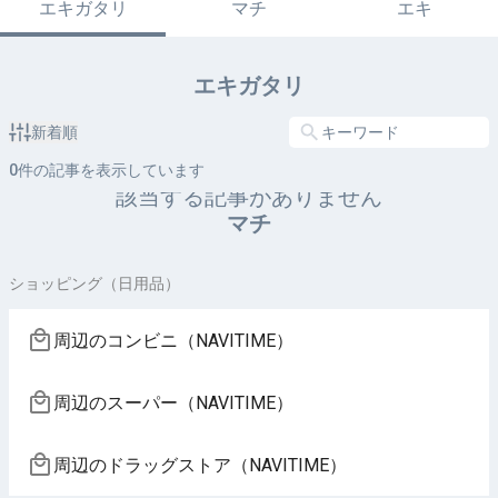
エキガタリ
マチ
エキ
エキガタリ
新着順
0
件の記事を表示しています
該当する記事がありません
マチ
ショッピング（日用品）
周辺のコンビニ（NAVITIME）
周辺のスーパー（NAVITIME）
周辺のドラッグストア（NAVITIME）