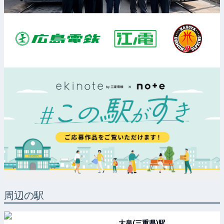
周辺の駅
大泉(三重県)
駅