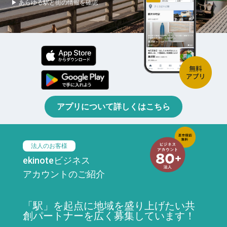
▶ あらゆる駅と街の情報を確認
アプリについて詳しくはこちら
法人のお客様
ekinoteビジネス
アカウントのご紹介
「駅」を起点に地域を盛り上げたい共
創パートナーを広く募集しています！