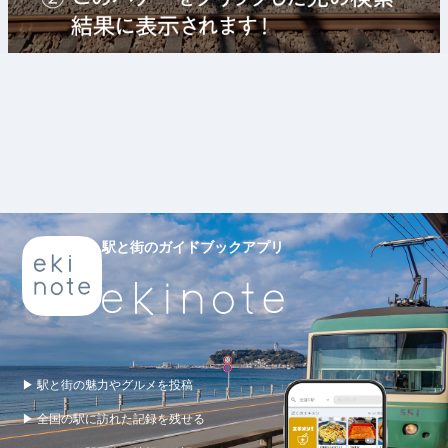
駅と街のガイドブックアプリ
▶ 駅と街の魅力やグルメを投稿
▶ 全国の駅に訪れた記録を残せる