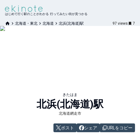
はじめて行く駅のことがわかる 行ってみたい街が見つかる
北海道・東北
北海道
北浜(北海道)駅
97
views
7
きたはま
北浜(北海道)
駅
北海道網走市
ポスト
シェア
URLをコピー