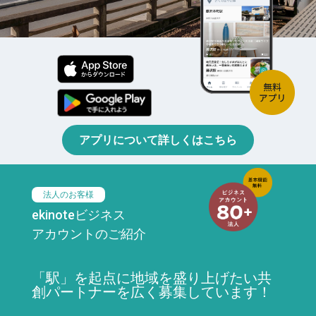
アプリについて詳しくはこちら
法人のお客様
ekinoteビジネス
アカウントのご紹介
「駅」を起点に地域を盛り上げたい共
創パートナーを広く募集しています！