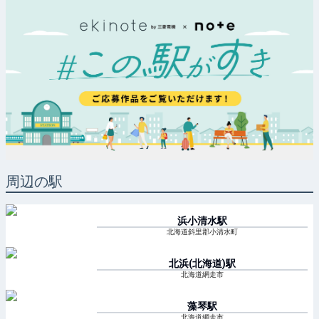
周辺の駅
浜小清水
駅
北海道斜里郡小清水町
北浜(北海道)
駅
北海道網走市
藻琴
駅
北海道網走市