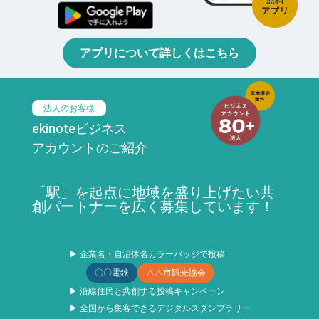
アプリについて詳しくはこちら
法人のお客様
ekinoteビジネス
アカウントのご紹介
「駅」を起点に地域を盛り上げたい共
創パートナーを広く募集しています！
▶ 企業名・自治体名カラーバッジで投稿
〇〇電鉄
△△市観光協会
▶ 沿線住民と共創する投稿キャンペーン
▶ 全国から集客できるデジタルスタンプラリー