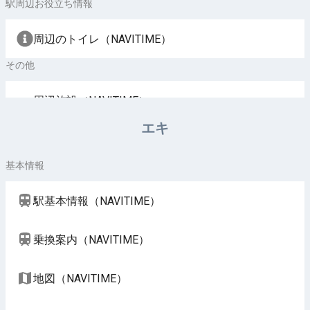
駅周辺お役立ち情報
周辺のトイレ（NAVITIME）
その他
周辺施設（NAVITIME）
エキ
基本情報
駅基本情報（NAVITIME）
乗換案内（NAVITIME）
地図（NAVITIME）