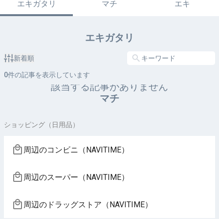
エキガタリ
マチ
エキ
エキガタリ
新着順
0
件の記事を表示しています
該当する記事がありません
マチ
ショッピング（日用品）
周辺のコンビニ（NAVITIME）
周辺のスーパー（NAVITIME）
周辺のドラッグストア（NAVITIME）