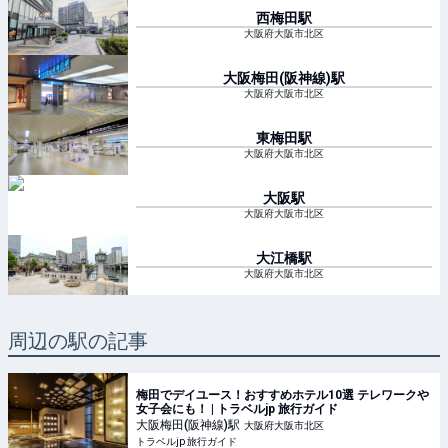
西梅田
駅
大阪府大阪市北区
大阪梅田(阪神線)
駅
大阪府大阪市北区
東梅田
駅
大阪府大阪市北区
大阪
駅
大阪府大阪市北区
大江橋
駅
大阪府大阪市北区
周辺の駅の記事
梅田でデイユース！おすすめホテル10選 テレワークや
女子会にも！ | トラベルjp 旅行ガイド
大阪梅田(阪神線)
駅
大阪府大阪市北区
トラベルjp 旅行ガイド