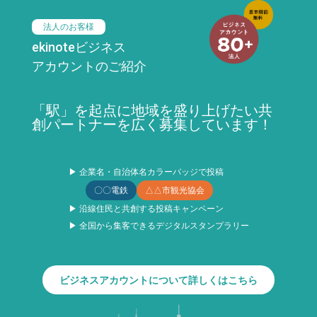
法人のお客様
ekinoteビジネス
アカウントのご紹介
「駅」を起点に地域を盛り上げたい共
創パートナーを広く募集しています！
▶ 企業名・自治体名カラーバッジで投稿
〇〇電鉄
△△市観光協会
▶ 沿線住民と共創する投稿キャンペーン
▶ 全国から集客できるデジタルスタンプラリー
ビジネスアカウントについて詳しくはこちら