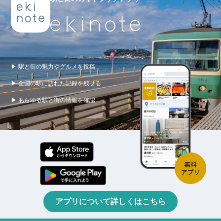
▶ 駅と街の魅力やグルメを投稿
▶ 全国の駅に訪れた記録を残せる
▶ あらゆる駅と街の情報を確認
アプリについて詳しくはこちら