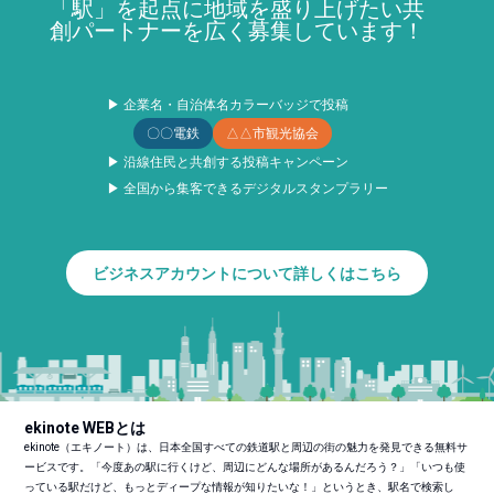
「駅」を起点に地域を盛り上げたい共
創パートナーを広く募集しています！
▶ 企業名・自治体名カラーバッジで投稿
〇〇電鉄
△△市観光協会
▶ 沿線住民と共創する投稿キャンペーン
▶ 全国から集客できるデジタルスタンプラリー
ビジネスアカウントについて詳しくはこちら
ekinote WEBとは
ekinote（エキノート）は、日本全国すべての鉄道駅と周辺の街の魅力を発見できる無料サ
ービスです。「今度あの駅に行くけど、周辺にどんな場所があるんだろう？」「いつも使
っている駅だけど、もっとディープな情報が知りたいな！」というとき、駅名で検索し