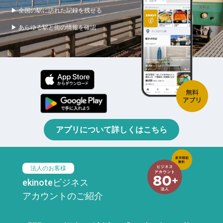
▶ 全国の駅に訪れた記録を残せる
▶ あらゆる駅と街の情報を確認
アプリについて詳しくはこちら
法人のお客様
ekinoteビジネス
アカウントのご紹介