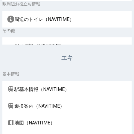
駅周辺お役立ち情報
周辺のトイレ（NAVITIME）
その他
周辺施設（NAVITIME）
エキ
基本情報
駅基本情報（NAVITIME）
乗換案内（NAVITIME）
地図（NAVITIME）