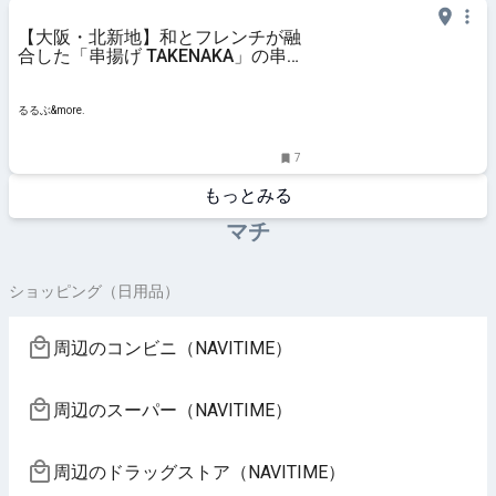
【大阪・北新地】和とフレンチが融
合した「串揚げ TAKENAKA」の串
揚げフルコースに舌鼓｜るるぶ
&more.
るるぶ&more.
7
もっとみる
マチ
ショッピング（日用品）
周辺のコンビニ（NAVITIME）
周辺のスーパー（NAVITIME）
周辺のドラッグストア（NAVITIME）