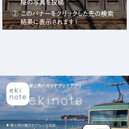
駅と街のガイドブックアプリ
▶ 駅と街の魅力やグルメを投稿