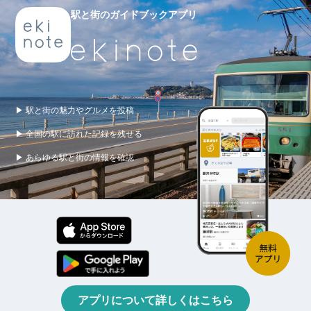
駅と街のガイドブックアプリ
▶ 駅と街の魅力やグルメを投稿
▶ 全国の駅に訪れた記録を残せる
▶ あらゆる駅と街の情報を確認
アプリについて詳しくはこちら