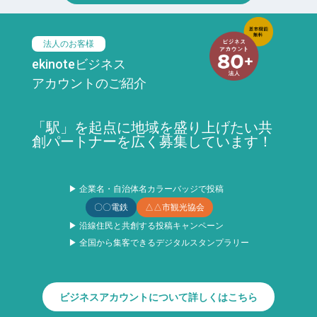
法人のお客様
ekinoteビジネス
アカウントのご紹介
「駅」を起点に地域を盛り上げたい共
創パートナーを広く募集しています！
▶ 企業名・自治体名カラーバッジで投稿
〇〇電鉄
△△市観光協会
▶ 沿線住民と共創する投稿キャンペーン
▶ 全国から集客できるデジタルスタンプラリー
ビジネスアカウントについて詳しくはこちら