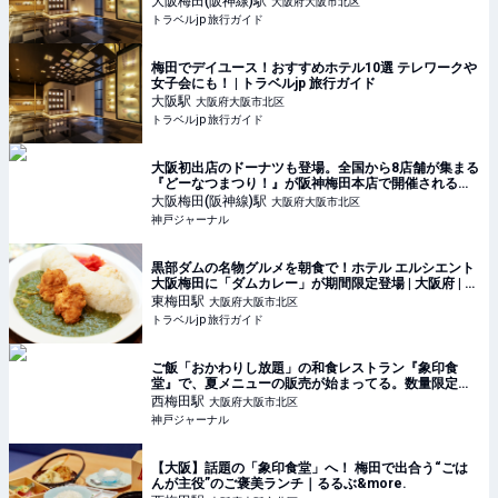
大阪梅田(阪神線)
駅
大阪府大阪市北区
トラベルjp 旅行ガイド
梅田でデイユース！おすすめホテル10選 テレワークや
女子会にも！ | トラベルjp 旅行ガイド
大阪
駅
大阪府大阪市北区
トラベルjp 旅行ガイド
大阪初出店のドーナツも登場。全国から8店舗が集まる
『どーなつまつり！』が阪神梅田本店で開催されるみ
たい | 神戸ジャーナル
大阪梅田(阪神線)
駅
大阪府大阪市北区
神戸ジャーナル
黒部ダムの名物グルメを朝食で！ホテル エルシエント
大阪梅田に「ダムカレー」が期間限定登場 | 大阪府 | ト
ラベルjp 旅行ガイド
東梅田
駅
大阪府大阪市北区
トラベルjp 旅行ガイド
ご飯「おかわりし放題」の和食レストラン『象印食
堂』で、夏メニューの販売が始まってる。数量限定の
ランチなど | 神戸ジャーナル
西梅田
駅
大阪府大阪市北区
神戸ジャーナル
【大阪】話題の「象印食堂」へ！ 梅田で出合う“ごは
んが主役”のご褒美ランチ｜るるぶ&more.