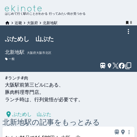
はじめて行く駅のことがわかる 行ってみたい街が見つかる
8
近畿
大阪府
北新地駅
ぶためし 山ぶた
北新地
駅
大阪府大阪市北区
一般
#ランチ
#肉
大阪駅前第三ビルにある、

豚肉料理専門店。

ランチ時は、行列覚悟が必要です。

ぶためし 山ぶた
北新地
駅の記事をもっとみる