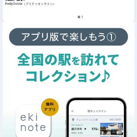
PrettyOnline（プリティオンライン）
4