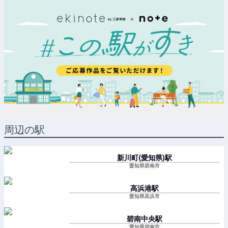
周辺の駅
新川町(愛知県)
駅
愛知県碧南市
高浜港
駅
愛知県高浜市
碧南中央
駅
愛知県碧南市