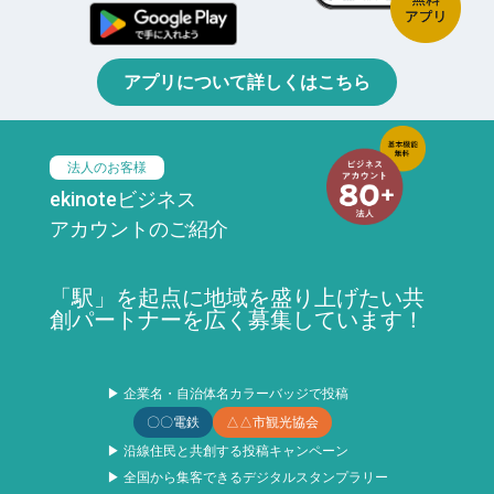
アプリについて詳しくはこちら
法人のお客様
ekinoteビジネス
アカウントのご紹介
「駅」を起点に地域を盛り上げたい共
創パートナーを広く募集しています！
▶ 企業名・自治体名カラーバッジで投稿
〇〇電鉄
△△市観光協会
▶ 沿線住民と共創する投稿キャンペーン
▶ 全国から集客できるデジタルスタンプラリー