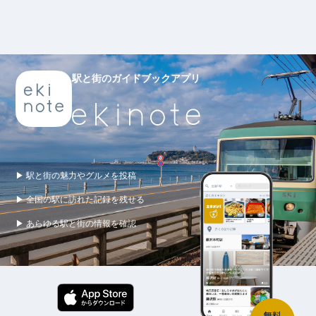
駅と街のガイドブックアプリ
▶ 駅と街の魅力やグルメを投稿
▶ 全国の駅に訪れた記録を残せる
▶ あらゆる駅と街の情報を確認