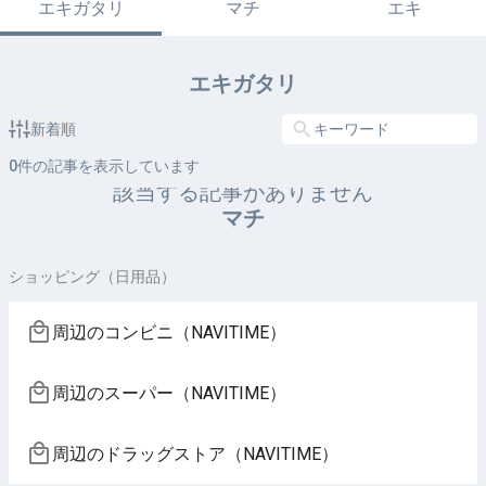
エキガタリ
マチ
エキ
エキガタリ
新着順
0
件の記事を表示しています
該当する記事がありません
マチ
ショッピング（日用品）
周辺のコンビニ（NAVITIME）
周辺のスーパー（NAVITIME）
周辺のドラッグストア（NAVITIME）