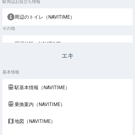
駅周辺お役立ち情報
周辺のトイレ（NAVITIME）
その他
周辺施設（NAVITIME）
エキ
基本情報
駅基本情報（NAVITIME）
乗換案内（NAVITIME）
地図（NAVITIME）