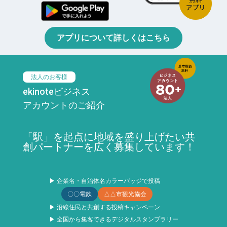
アプリについて詳しくはこちら
法人のお客様
ekinoteビジネス
アカウントのご紹介
「駅」を起点に地域を盛り上げたい共
創パートナーを広く募集しています！
▶ 企業名・自治体名カラーバッジで投稿
〇〇電鉄
△△市観光協会
▶ 沿線住民と共創する投稿キャンペーン
▶ 全国から集客できるデジタルスタンプラリー