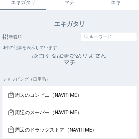
エキガタリ
マチ
エキ
エキガタリ
新着順
0
件の記事を表示しています
該当する記事がありません
マチ
ショッピング（日用品）
周辺のコンビニ（NAVITIME）
周辺のスーパー（NAVITIME）
周辺のドラッグストア（NAVITIME）