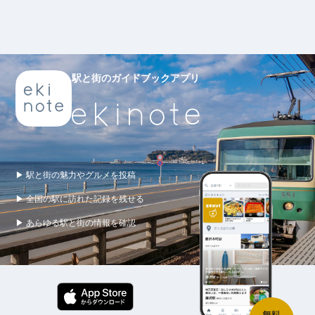
駅と街のガイドブックアプリ
▶ 駅と街の魅力やグルメを投稿
▶ 全国の駅に訪れた記録を残せる
▶ あらゆる駅と街の情報を確認