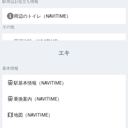
駅周辺お役立ち情報
周辺のトイレ（NAVITIME）
その他
周辺施設（NAVITIME）
エキ
基本情報
駅基本情報（NAVITIME）
乗換案内（NAVITIME）
地図（NAVITIME）