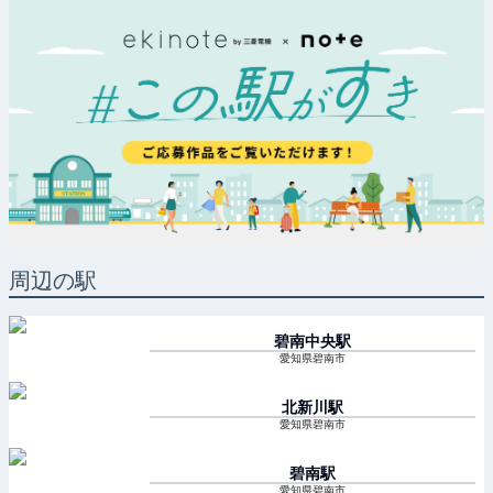
周辺の駅
碧南中央
駅
愛知県碧南市
北新川
駅
愛知県碧南市
碧南
駅
愛知県碧南市