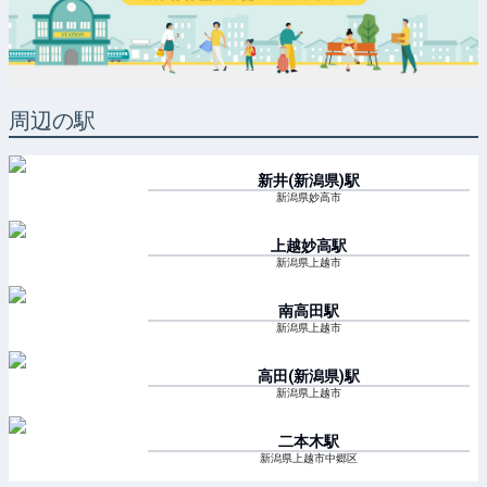
周辺の駅
新井(新潟県)
駅
新潟県妙高市
上越妙高
駅
新潟県上越市
南高田
駅
新潟県上越市
高田(新潟県)
駅
新潟県上越市
二本木
駅
新潟県上越市中郷区