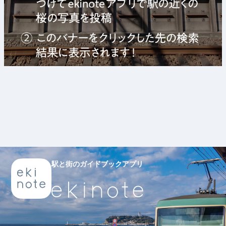
駅と街のガイドブックアプリ