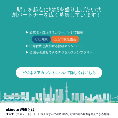
「駅」を起点に地域を盛り上げたい共
創パートナーを広く募集しています！
▶ 企業名・自治体名カラーバッジで投稿
〇〇電鉄
△△市観光協会
▶ 沿線住民と共創する投稿キャンペーン
▶ 全国から集客できるデジタルスタンプラリー
ビジネスアカウントについて詳しくはこちら
ekinote WEBとは
ekinote（エキノート）は、日本全国すべての鉄道駅と周辺の街の魅力を発見できる無料サ