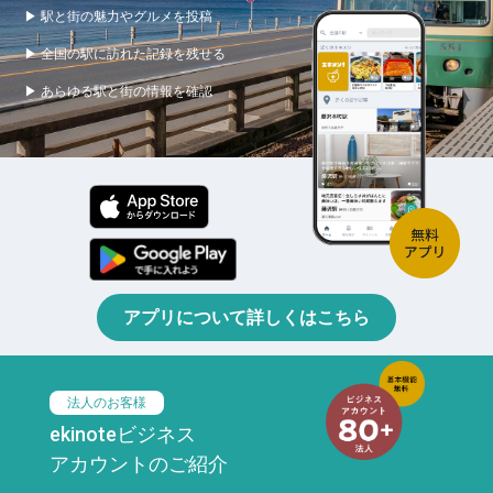
▶ 駅と街の魅力やグルメを投稿
▶ 全国の駅に訪れた記録を残せる
▶ あらゆる駅と街の情報を確認
アプリについて詳しくはこちら
法人のお客様
ekinoteビジネス
アカウントのご紹介