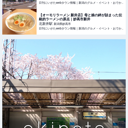
日刊にいがたwebタウン情報｜新潟のグルメ・イベント・おでかけ・街ネタを毎日更新
【オーモリラーメン 新井店】母と娘の絆が詰まった伝
統的ラーメンの原点｜妙高市新井
北新井
駅
新潟県妙高市
日刊にいがたwebタウン情報｜新潟のグルメ・イベント・おでかけ・街ネタを毎日更新