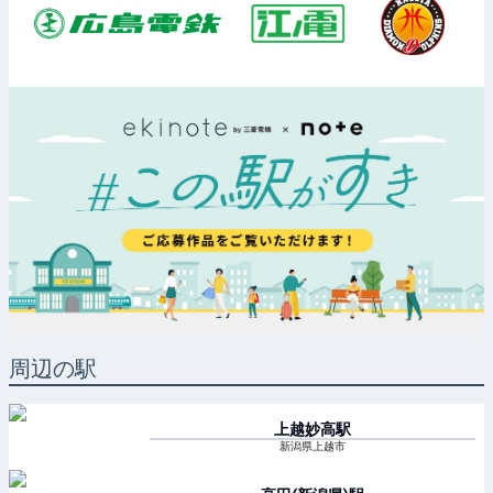
周辺の駅
上越妙高
駅
新潟県上越市