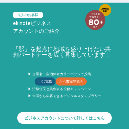
法人のお客様
ekinoteビジネス
アカウントのご紹介
「駅」を起点に地域を盛り上げたい共
創パートナーを広く募集しています！
▶ 企業名・自治体名カラーバッジで投稿
〇〇電鉄
△△市観光協会
▶ 沿線住民と共創する投稿キャンペーン
▶ 全国から集客できるデジタルスタンプラリー
ビジネスアカウントについて詳しくはこちら