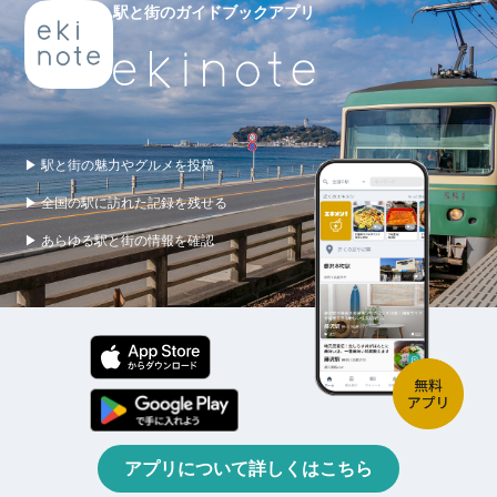
駅と街のガイドブックアプリ
▶ 駅と街の魅力やグルメを投稿
▶ 全国の駅に訪れた記録を残せる
▶ あらゆる駅と街の情報を確認
アプリについて詳しくはこちら