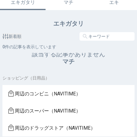
エキガタリ
マチ
エキ
エキガタリ
新着順
0
件の記事を表示しています
該当する記事がありません
マチ
ショッピング（日用品）
周辺のコンビニ（NAVITIME）
周辺のスーパー（NAVITIME）
周辺のドラッグストア（NAVITIME）