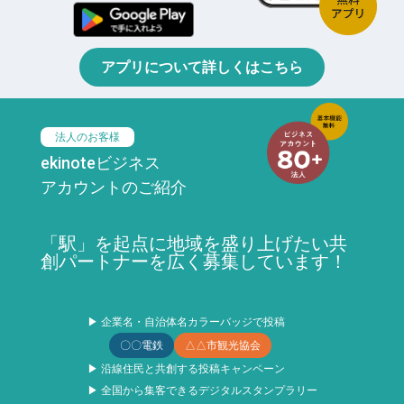
アプリについて詳しくはこちら
法人のお客様
ekinoteビジネス
アカウントのご紹介
「駅」を起点に地域を盛り上げたい共
創パートナーを広く募集しています！
▶ 企業名・自治体名カラーバッジで投稿
〇〇電鉄
△△市観光協会
▶ 沿線住民と共創する投稿キャンペーン
▶ 全国から集客できるデジタルスタンプラリー