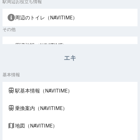
駅周辺お役立ち情報
周辺のトイレ（NAVITIME）
その他
周辺施設（NAVITIME）
エキ
基本情報
駅基本情報（NAVITIME）
乗換案内（NAVITIME）
地図（NAVITIME）