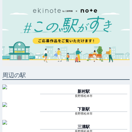
周辺の駅
新村
駅
長野県松本市
下新
駅
長野県松本市
三溝
駅
長野県松本市