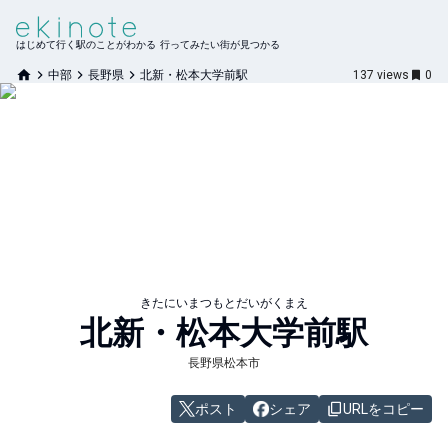
はじめて行く駅のことがわかる 行ってみたい街が見つかる
中部
長野県
北新・松本大学前駅
137
views
0
きたにいまつもとだいがくまえ
北新・松本大学前
駅
長野県松本市
ポスト
シェア
URLをコピー