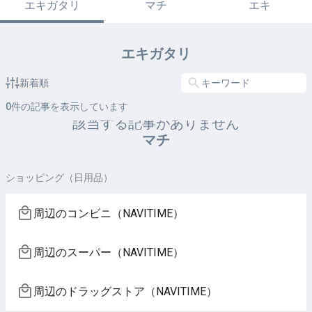
エキガタリ
マチ
エキ
エキガタリ
新着順
0
件の記事を表示しています
該当する記事がありません
マチ
ショッピング（日用品）
周辺のコンビニ（NAVITIME）
周辺のスーパー（NAVITIME）
周辺のドラッグストア（NAVITIME）