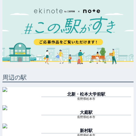
周辺の駅
北新・松本大学前
駅
長野県松本市
大庭
駅
長野県松本市
新村
駅
長野県松本市