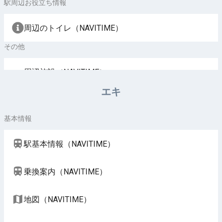
駅周辺お役立ち情報
周辺のトイレ（NAVITIME）
その他
周辺施設（NAVITIME）
エキ
基本情報
駅基本情報（NAVITIME）
乗換案内（NAVITIME）
地図（NAVITIME）