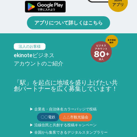
アプリについて詳しくはこちら
法人のお客様
ekinoteビジネス
アカウントのご紹介
「駅」を起点に地域を盛り上げたい共
創パートナーを広く募集しています！
▶ 企業名・自治体名カラーバッジで投稿
〇〇電鉄
△△市観光協会
▶ 沿線住民と共創する投稿キャンペーン
▶ 全国から集客できるデジタルスタンプラリー