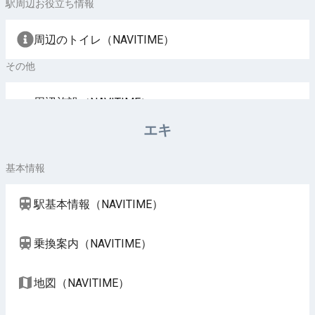
駅周辺お役立ち情報
周辺のトイレ（NAVITIME）
その他
周辺施設（NAVITIME）
エキ
基本情報
駅基本情報（NAVITIME）
乗換案内（NAVITIME）
地図（NAVITIME）