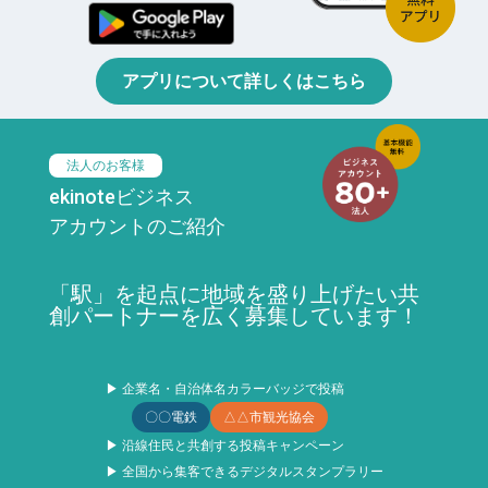
アプリについて詳しくはこちら
法人のお客様
ekinoteビジネス
アカウントのご紹介
「駅」を起点に地域を盛り上げたい共
創パートナーを広く募集しています！
▶ 企業名・自治体名カラーバッジで投稿
〇〇電鉄
△△市観光協会
▶ 沿線住民と共創する投稿キャンペーン
▶ 全国から集客できるデジタルスタンプラリー