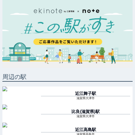
周辺の駅
近江舞子
駅
滋賀県大津市
比良(滋賀県)
駅
滋賀県大津市
近江高島
駅
滋賀県高島市