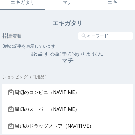
エキガタリ
マチ
エキ
エキガタリ
新着順
0
件の記事を表示しています
該当する記事がありません
マチ
ショッピング（日用品）
周辺のコンビニ（NAVITIME）
周辺のスーパー（NAVITIME）
周辺のドラッグストア（NAVITIME）