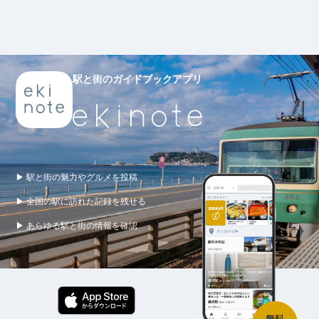
駅と街のガイドブックアプリ
▶ 駅と街の魅力やグルメを投稿
▶ 全国の駅に訪れた記録を残せる
▶ あらゆる駅と街の情報を確認