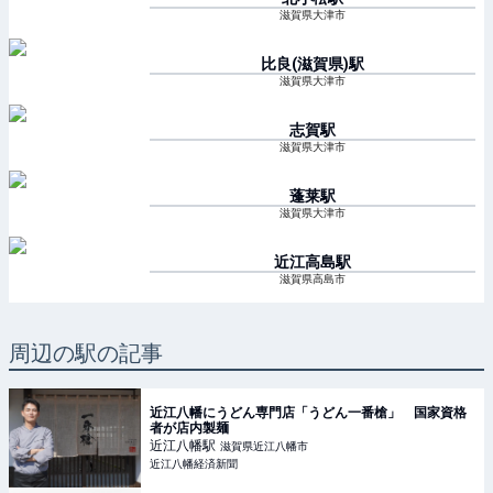
滋賀県大津市
比良(滋賀県)
駅
滋賀県大津市
志賀
駅
滋賀県大津市
蓬莱
駅
滋賀県大津市
近江高島
駅
滋賀県高島市
周辺の駅の記事
近江八幡にうどん専門店「うどん一番槍」 国家資格
者が店内製麺
近江八幡
駅
滋賀県近江八幡市
近江八幡経済新聞