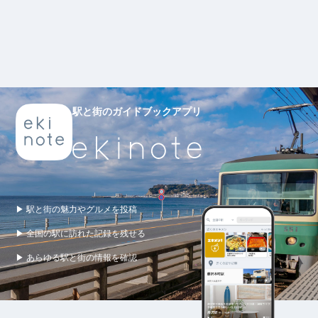
駅と街のガイドブックアプリ
▶ 駅と街の魅力やグルメを投稿
▶ 全国の駅に訪れた記録を残せる
▶ あらゆる駅と街の情報を確認