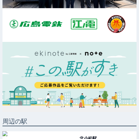
周辺の駅
北小松
駅