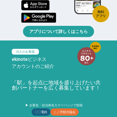
アプリについて詳しくはこちら
法人のお客様
ekinoteビジネス
アカウントのご紹介
「駅」を起点に地域を盛り上げたい共
創パートナーを広く募集しています！
▶ 企業名・自治体名カラーバッジで投稿
〇〇電鉄
△△市観光協会