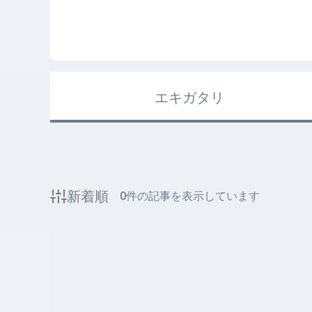
エキガタリ
新着順
0
件の記事を表示しています
該当