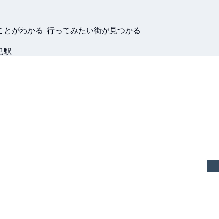
ことがわかる 行ってみたい街が見つかる
已駅