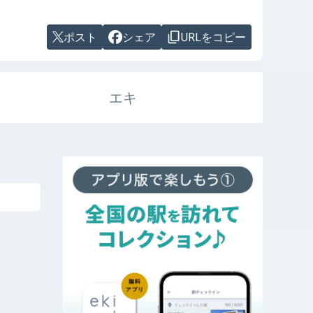
ポスト
シェア
URLをコピー
エキ