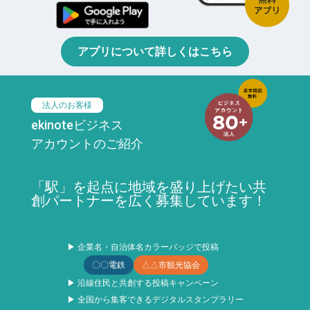
アプリについて詳しくはこちら
法人のお客様
ekinoteビジネス
アカウントのご紹介
「駅」を起点に地域を盛り上げたい共
創パートナーを広く募集しています！
▶ 企業名・自治体名カラーバッジで投稿
〇〇電鉄
△△市観光協会
▶ 沿線住民と共創する投稿キャンペーン
▶ 全国から集客できるデジタルスタンプラリー