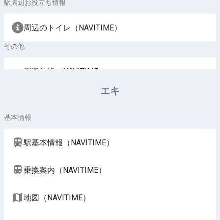
駅周辺お役立ち情報
周辺のトイレ（NAVITIME）
その他
周辺施設（NAVITIME）
エキ
基本情報
駅基本情報（NAVITIME）
乗換案内（NAVITIME）
地図（NAVITIME）