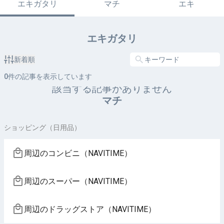
エキガタリ
マチ
エキ
エキガタリ
新着順
0
件の記事を表示しています
該当する記事がありません
マチ
ショッピング（日用品）
周辺のコンビニ（NAVITIME）
周辺のスーパー（NAVITIME）
周辺のドラッグストア（NAVITIME）