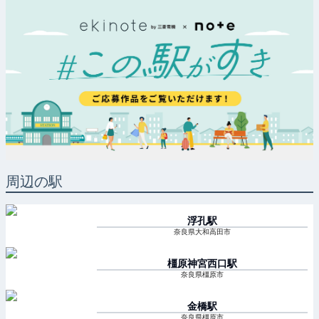
周辺の駅
浮孔
駅
奈良県大和高田市
橿原神宮西口
駅
奈良県橿原市
金橋
駅
奈良県橿原市