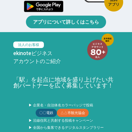
アプリについて詳しくはこちら
法人のお客様
ekinoteビジネス
アカウントのご紹介
「駅」を起点に地域を盛り上げたい共
創パートナーを広く募集しています！
▶ 企業名・自治体名カラーバッジで投稿
〇〇電鉄
△△市観光協会
▶ 沿線住民と共創する投稿キャンペーン
▶ 全国から集客できるデジタルスタンプラリー