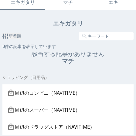
エキガタリ
マチ
エキ
エキガタリ
新着順
0
件の記事を表示しています
該当する記事がありません
マチ
ショッピング（日用品）
周辺のコンビニ（NAVITIME）
周辺のスーパー（NAVITIME）
周辺のドラッグストア（NAVITIME）