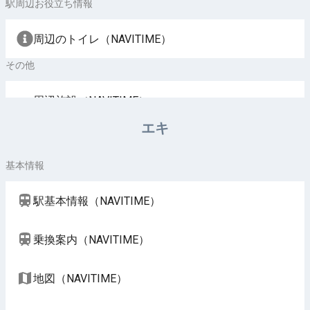
駅周辺お役立ち情報
周辺のトイレ（NAVITIME）
その他
周辺施設（NAVITIME）
エキ
基本情報
駅基本情報（NAVITIME）
乗換案内（NAVITIME）
地図（NAVITIME）