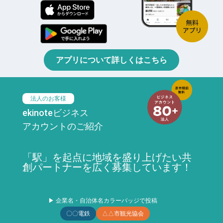
アプリについて詳しくはこちら
法人のお客様
ekinoteビジネス
アカウントのご紹介
「駅」を起点に地域を盛り上げたい共
創パートナーを広く募集しています！
▶ 企業名・自治体名カラーバッジで投稿
〇〇電鉄
△△市観光協会