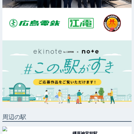
周辺の駅
橿原神宮前
駅