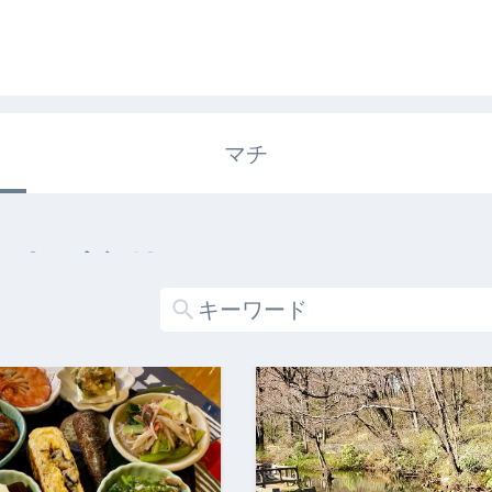
マチ
エキガタリ