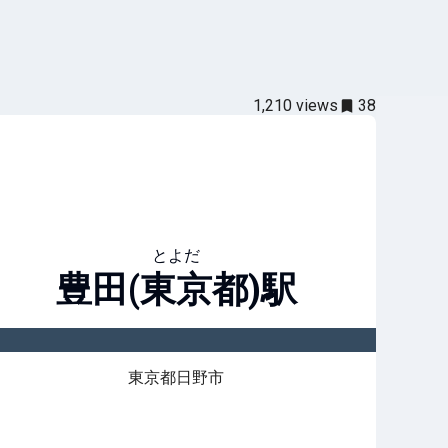
1,210
views
38
とよだ
豊田(東京都)
駅
東京都日野市