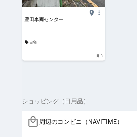
豊田車両センター
自宅
3
ショッピング（日用品）
周辺のコンビニ（NAVITIME）