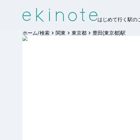
はじめて行く駅の
ホーム/検索
関東
東京都
豊田(東京都)駅