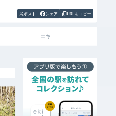
ポスト
シェア
URLをコピー
エキ