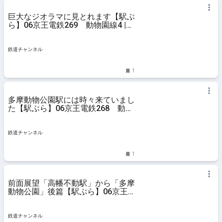
巨大なジオラマに見とれます【駅ぶ
ら】06京王電鉄269 動物園線4 |
コラム | 鉄道チャンネル
鉄道チャンネル
1
多摩動物公園駅には時々来ていまし
た【駅ぶら】06京王電鉄268 動物
園線3 | コラム | 鉄道チャンネル
鉄道チャンネル
1
前面展望「高幡不動駅」から「多摩
動物公園」後篇【駅ぶら】06京王
電鉄267 動物園線2 | コラム | 鉄道
チャンネル
鉄道チャンネル