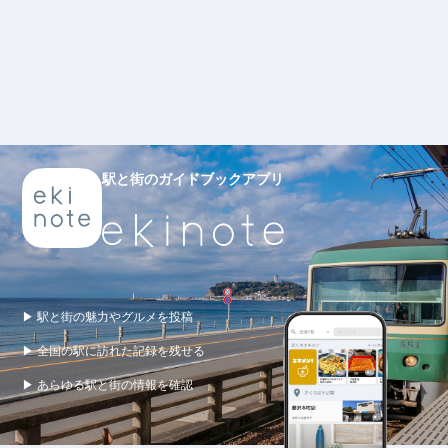
駅と街のガイドブックアプリ
▶ 駅と街の魅力やグルメを投稿
▶ 全国の駅に訪れた記録を残せる
▶ あらゆる駅と街の情報を確認