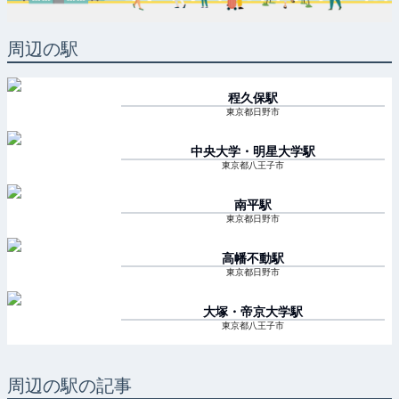
周辺の駅
程久保
駅
東京都日野市
中央大学・明星大学
駅
東京都八王子市
南平
駅
東京都日野市
高幡不動
駅
東京都日野市
大塚・帝京大学
駅
東京都八王子市
周辺の駅の記事