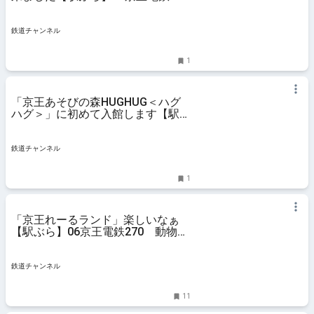
272 動物園線7 | コラム | 鉄道チャ
ンネル
鉄道チャンネル
1
「京王あそびの森HUGHUG＜ハグ
ハグ＞」に初めて入館します【駅ぶ
ら】06京王電鉄 京王線271 | コラ
ム | 鉄道チャンネル
鉄道チャンネル
1
「京王れーるランド」楽しいなぁ
【駅ぶら】06京王電鉄270 動物園
線5 | コラム | 鉄道チャンネル
鉄道チャンネル
11