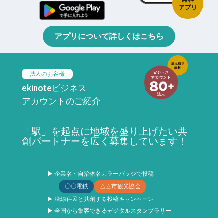
アプリについて詳しくはこちら
法人のお客様
ekinoteビジネス
アカウントのご紹介
「駅」を起点に地域を盛り上げたい共
創パートナーを広く募集しています！
▶ 企業名・自治体名カラーバッジで投稿
〇〇電鉄
△△市観光協会
▶ 沿線住民と共創する投稿キャンペーン
▶ 全国から集客できるデジタルスタンプラリー