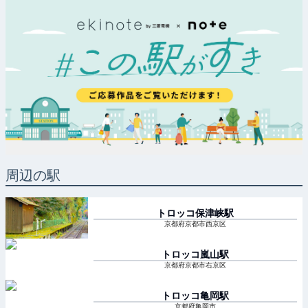
周辺の駅
トロッコ保津峡
駅
京都府京都市西京区
トロッコ嵐山
駅
京都府京都市右京区
トロッコ亀岡
駅
京都府亀岡市