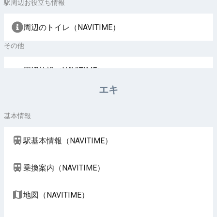
駅周辺お役立ち情報
周辺のトイレ（NAVITIME）
その他
周辺施設（NAVITIME）
エキ
基本情報
駅基本情報（NAVITIME）
乗換案内（NAVITIME）
地図（NAVITIME）