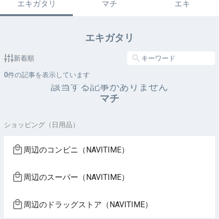
エキガタリ
マチ
エキ
エキガタリ
新着順
0
件の記事を表示しています
該当する記事がありません
マチ
ショッピング（日用品）
周辺のコンビニ（NAVITIME）
周辺のスーパー（NAVITIME）
周辺のドラッグストア（NAVITIME）