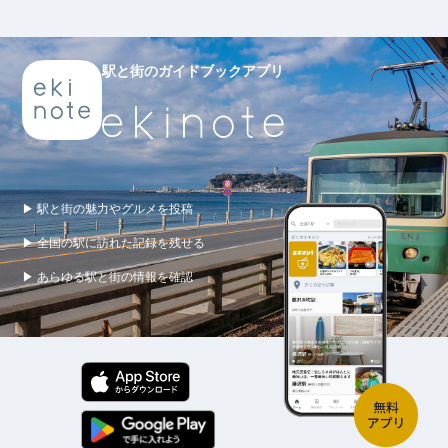
駅と街のガイドブックアプリ
▶ 駅と街の魅力やグルメを投稿
▶ 全国の駅に訪れた記録を残せる
▶ あらゆる駅と街の情報を確認