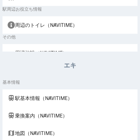
駅周辺お役立ち情報
周辺のトイレ（NAVITIME）
その他
周辺施設（NAVITIME）
エキ
基本情報
駅基本情報（NAVITIME）
乗換案内（NAVITIME）
地図（NAVITIME）