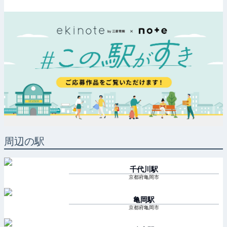
周辺の駅
千代川
駅
京都府亀岡市
亀岡
駅
京都府亀岡市