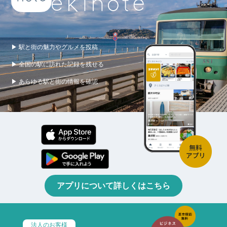
▶ 駅と街の魅力やグルメを投稿
▶ 全国の駅に訪れた記録を残せる
▶ あらゆる駅と街の情報を確認
アプリについて詳しくはこちら
法人のお客様