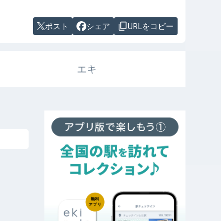
ポスト
シェア
URLをコピー
エキ