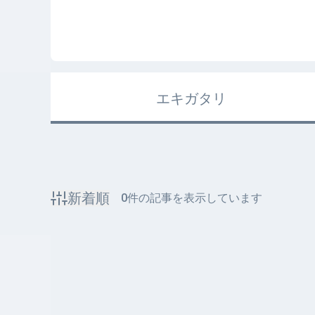
エキガタリ
新着順
0
件の記事を表示しています
該当