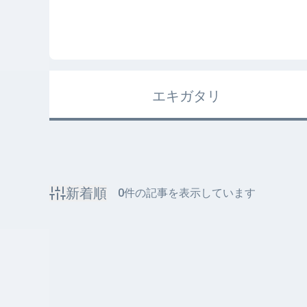
エキガタリ
新着順
0
件の記事を表示しています
該当