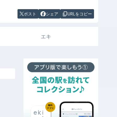
ポスト
シェア
URLをコピー
エキ