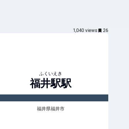
1,040
views
26
ふくいえき
福井駅
駅
福井県福井市