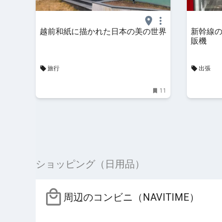
越前和紙に描かれた日本の美の世界
新幹線
販機
旅行
出張
11
ショッピング（日用品）
周辺のコンビニ（NAVITIME）