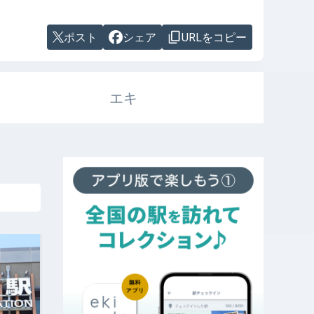
ポスト
シェア
URLをコピー
エキ