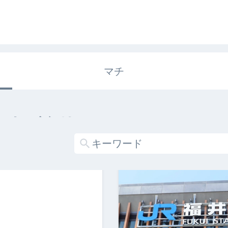
マチ
エキガタリ