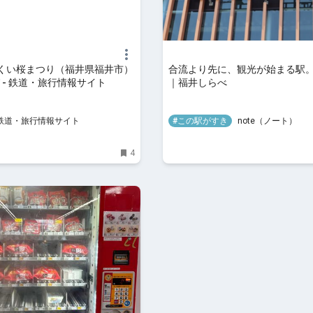
ふくい桜まつり（福井県福井市）
合流より先に、観光が始まる駅
び - 鉄道・旅行情報サイト
｜福井しらべ
 鉄道・旅行情報サイト
#この駅がすき
note（ノート）
4