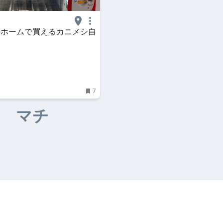
のホームで買えるカニメシ自
7
マチ