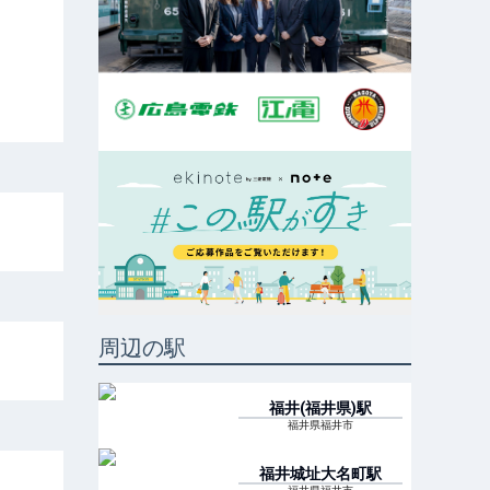
周辺の駅
福井(福井県)
駅
福井県福井市
福井城址大名町
駅