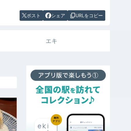
ポスト
シェア
URLをコピー
エキ