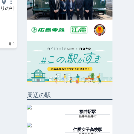
かりの神
9
周辺の駅
福井駅
駅
福井県福井市
仁愛女子高校
駅