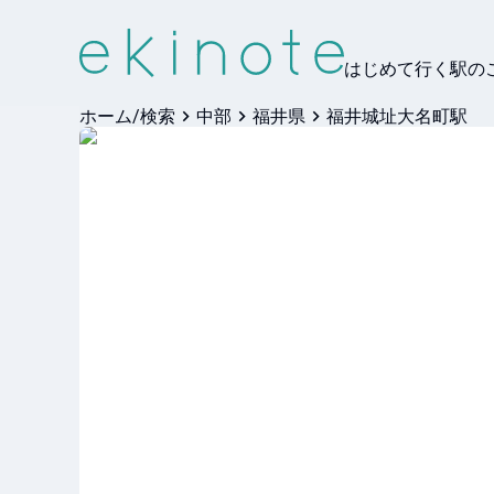
はじめて行く駅の
ホーム/検索
中部
福井県
福井城址大名町駅