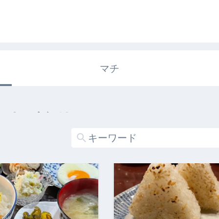
マチ
エキガタリ