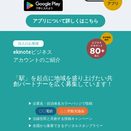
アプリについて詳しくはこちら
法人のお客様
ekinoteビジネス
アカウントのご紹介
「駅」を起点に地域を盛り上げたい共
創パートナーを広く募集しています！
▶ 企業名・自治体名カラーバッジで投稿
〇〇電鉄
△△市観光協会
▶ 沿線住民と共創する投稿キャンペーン
▶ 全国から集客できるデジタルスタンプラリー