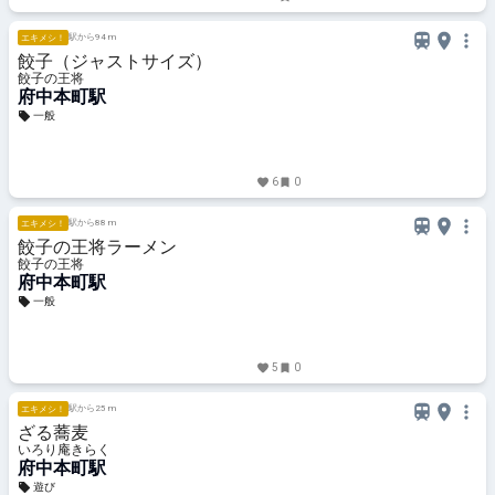
駅から94 m
エキメシ！
餃子（ジャストサイズ）
餃子の王将
府中本町駅
一般
6
0
駅から88 m
エキメシ！
餃子の王将ラーメン
餃子の王将
府中本町駅
一般
5
0
駅から25 m
エキメシ！
ざる蕎麦
いろり庵きらく
府中本町駅
遊び