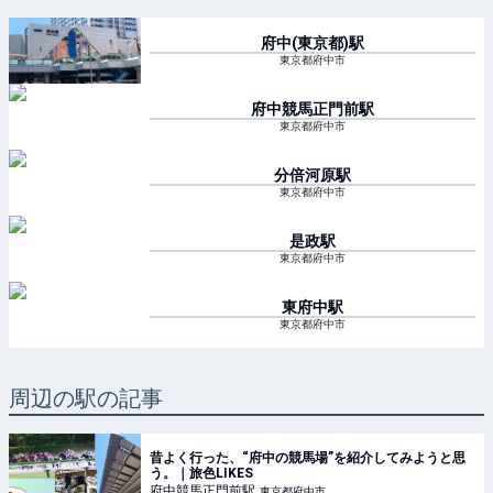
府中(東京都)
駅
東京都府中市
府中競馬正門前
駅
東京都府中市
分倍河原
駅
東京都府中市
是政
駅
東京都府中市
東府中
駅
東京都府中市
周辺の駅の記事
昔よく行った、“府中の競馬場”を紹介してみようと思
う。｜旅色LIKES
府中競馬正門前
駅
東京都府中市