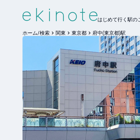
はじめて行く駅の
ホーム/検索
関東
東京都
府中(東京都)駅