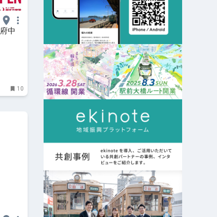
n 府中
10