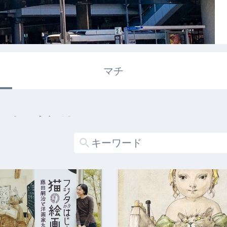
マチ
エキガタリ