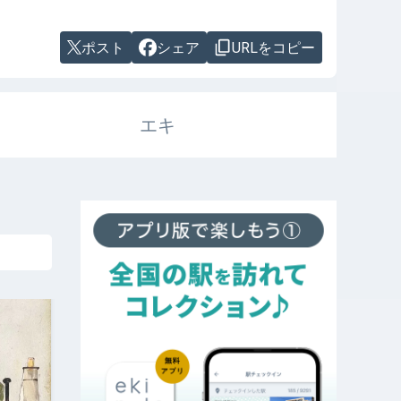
ポスト
シェア
URLをコピー
エキ