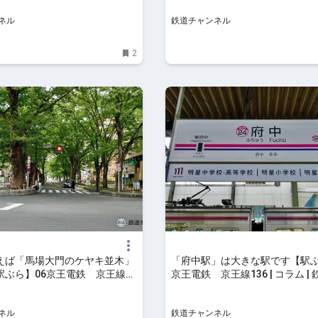
ネル
鉄道チャンネル
2
えば「馬場大門のケヤキ並木」
「府中駅」は大きな駅です【駅ぶ
駅ぶら】06京王電鉄 京王線
京王電鉄 京王線136 | コラム |
コラム | 鉄道チャンネル
ンネル
ネル
鉄道チャンネル