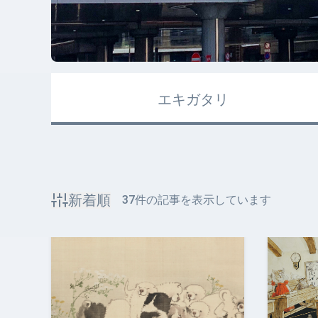
エキガタリ
新着順
37
件の記事を表示しています