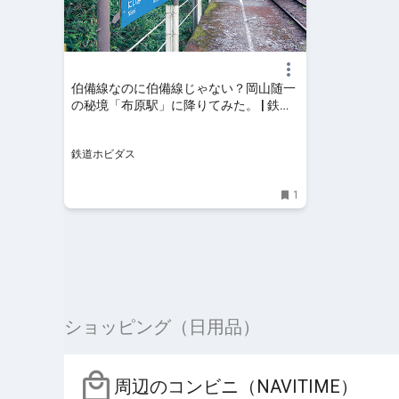
伯備線なのに伯備線じゃない？岡山随一
の秘境「布原駅」に降りてみた。 | 鉄道
ホビダス
鉄道ホビダス
1
ショッピング（日用品）
周辺のコンビニ（NAVITIME）