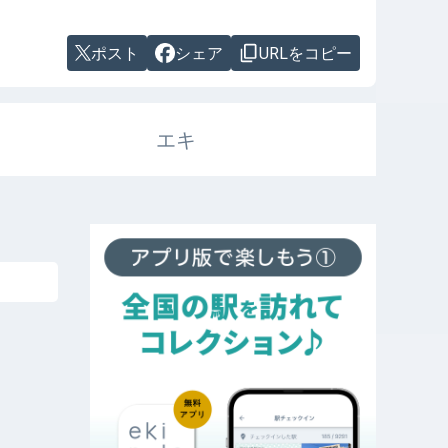
ポスト
シェア
URLをコピー
エキ