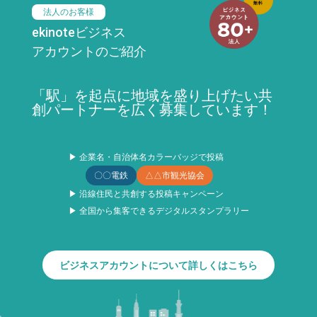
法人のお客様
ekinoteビジネス
アカウントのご紹介
「駅」を起点に地域を盛り上げたい共
創パートナーを広く募集しています！
▶ 企業名・自治体名カラーバッジで投稿
〇〇電鉄
△△市観光協会
▶ 沿線住民と共創する投稿キャンペーン
▶ 全国から集客できるデジタルスタンプラリー
ビジネスアカウントについて詳しくはこちら