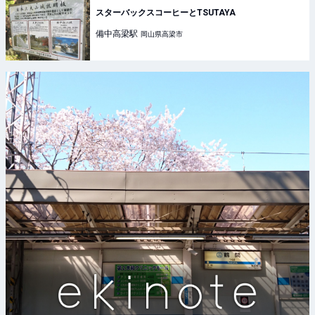
スターバックスコーヒーとTSUTAYA
備中高梁
駅
岡山県高梁市