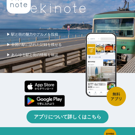
▶ 駅と街の魅力やグルメを投稿
▶ 全国の駅に訪れた記録を残せる
▶ あらゆる駅と街の情報を確認
アプリについて詳しくはこちら